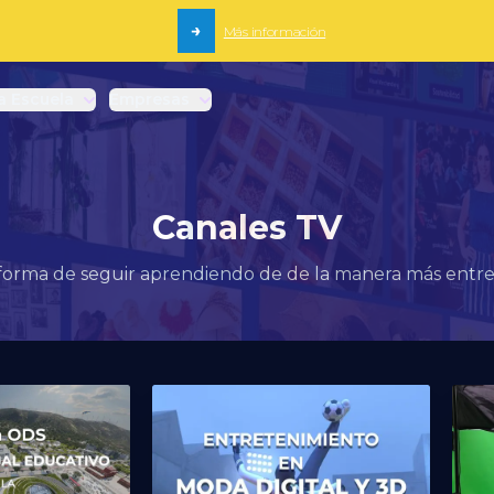
→
Más información
a Escuela
Empresas
Canales TV
forma de seguir aprendiendo de de la manera más entret