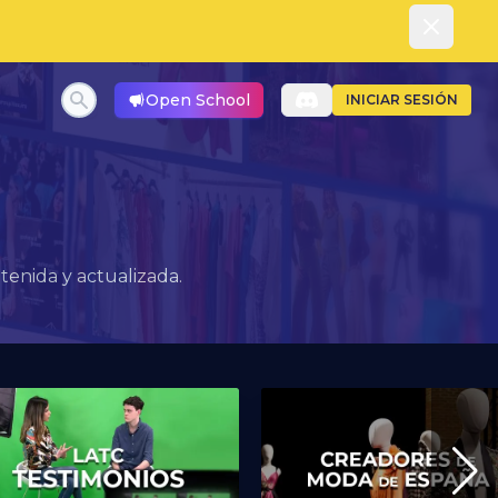
Dismiss
Open School
INICIAR SESIÓN
enida y actualizada.