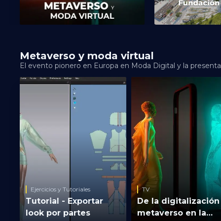
Metaverso y moda virtual
El evento pionero en Europa en Moda Digital y la presentac
Ejercicios y Tutoriales
TV
Tutorial - Exportar
De la digitalización
look por partes
metaverso en la