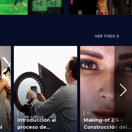
VER TODO
TV
TV
Introducción al
Making-of 2/6 -
al
proceso de
Construcción del