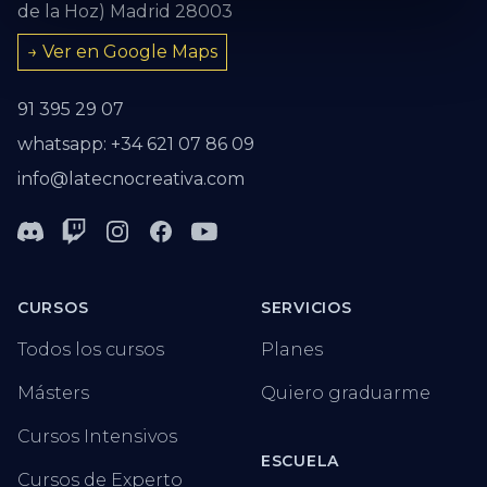
de la Hoz) Madrid 28003
→ Ver en Google Maps
91 395 29 07
whatsapp: +34 621 07 86 09
info@latecnocreativa.com
Discord
Twitch
Instagram
Facebook
Youtube
CURSOS
SERVICIOS
Todos los cursos
Planes
Másters
Quiero graduarme
Cursos Intensivos
ESCUELA
Cursos de Experto