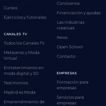
Conócenos
Cursos
Financiación y ayudas
Ejercicios y Tutoriales
Las industrias
creativas
CANALES TV
News
Todos los Canales TV
Open School
Metaverso y Moda
Contacto
Virtual
Entretenimiento en
EMPRESAS
moda digital y 3D
Formación para
Testimonios
empresas
Madrid es Moda
Servicios para
Emprendimiento de
empresas