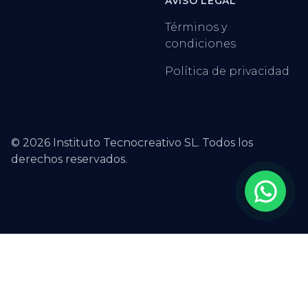
AVISO LEGAL
Términos y
condiciones
Política de privacidad
©
2026
Instituto Tecnocreativo SL. Todos los
derechos reservados.