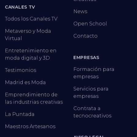
CANALES TV
News
Todos los Canales TV
Open School
Metaverso y Moda
Contacto
Virtual
Entretenimiento en
EMPRESAS
moda digital y 3D
Formación para
Testimonios
empresas
Madrid es Moda
Servicios para
Emprendimiento de
empresas
las industrias creativas
Contrata a
La Puntada
tecnocreativos
Maestros Artesanos