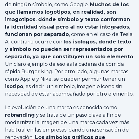
de ningún símbolo, como Google.
Muchos de los
que llamamos logotipos, en realidad, son
imagotipos, dónde símbolo y texto conforman
la identidad visual pero al no estar integrados,
funcionan por separado
, como en el caso de Tesla.
Al contrario ocurre con
los isologos, donde
texto
y símbolo no pueden ser representados por
separado, ya que constituyen un solo elemento
.
Un claro ejemplo de eso es la cadena de comida
rápida Burger King. Por otro lado, algunas marcas
como Apple y Nike, se pueden permitir tener un
isotipo
, es decir, un símbolo, imagen o icono sin
necesidad de estar acompañado por otro elemento.
La evolución de una marca es conocida como
rebranding
y se trata de un paso clave a fin de
modernizar la imagen de una marca cada vez más
habitual en las empresas, dando una sensación de
renovación.
Los símbolos gráficos que