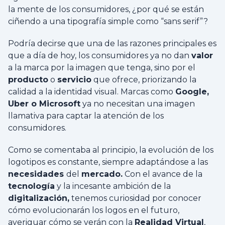
la mente de los consumidores, ¿por qué se están
ciñendo a una tipografía simple como “sans serif”?
Podría decirse que una de las razones principales es
que a día de hoy, los consumidores ya no dan
valor
a la marca por la imagen que tenga, sino por el
producto
o
servicio
que ofrece, priorizando la
calidad a la identidad visual. Marcas como
Google,
Uber o Microsoft
ya no necesitan una imagen
llamativa para captar la atención de los
consumidores.
Como se comentaba al principio, la evolución de los
logotipos es constante, siempre adaptándose a las
necesidades
del
mercado.
Con el avance de la
tecnología
y la incesante ambición de la
digitalización,
tenemos curiosidad por conocer
cómo evolucionarán los logos en el futuro,
averiguar cómo se verán con la
Realidad Virtual
,