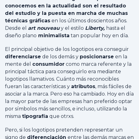
conocemos en la actualidad son el resultado
del estudio y la puesta en marcha de muchas
técnicas gráficas
en los últimos doscientos años.
Desde el
art nouveau
y el estilo
Liberty,
hasta el
diseño plano
minimalista
tan popular hoy en día.
El principal objetivo de los logotipos era conseguir
diferenciarse
de los demás y
posicionarse
en la
mente del
consumidor
como marca referente y la
principal táctica para conseguirlo era mediante
logotipos llamativos. Cuánto más reconocibles
fueran las características y
atributos
, más fáciles de
asociar a la marca. Pero eso ha cambiado. Hoy en día
la mayor parte de las empresas han preferido optar
por símbolos más sencillos, e incluso, utilizando la
misma
tipografía
que otrxs.
Pero,
si los logotipos pretenden representar un
signo de
diferenciación
entre las demás marcas en