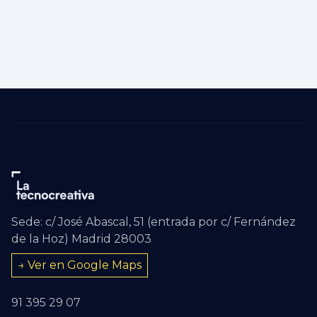
Sede: c/ José Abascal, 51 (entrada por c/ Fernández
de la Hoz) Madrid 28003
→ Ver en Google Maps
91 395 29 07