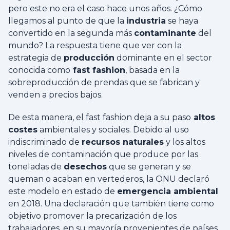
pero este no era el caso hace unos años. ¿Cómo
llegamos al punto de que la
industria
se haya
convertido en la segunda más
contaminante
del
mundo? La respuesta tiene que ver con la
estrategia de
producción
dominante en el sector
conocida como
fast fashion
, basada en la
sobreproducción de prendas que se fabrican y
venden a precios bajos.
De esta manera, el fast fashion deja a su paso
altos
costes
ambientales y sociales. Debido al uso
indiscriminado de
recursos naturales
y los altos
niveles de contaminación que produce por las
toneladas de
desechos
que se generan y se
queman o acaban en vertederos, la ONU declaró
este modelo en estado de
emergencia ambiental
en 2018. Una declaración que también tiene como
objetivo promover la precarización de los
trabajadores, en su mayoría provenientes de países