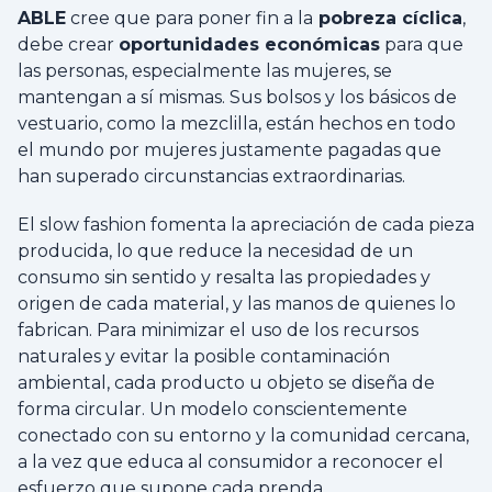
ABLE
cree que para poner fin a la
pobreza cíclica
,
debe crear
oportunidades económicas
para que
las personas, especialmente las mujeres, se
mantengan a sí mismas. Sus bolsos y los básicos de
vestuario, como la mezclilla, están hechos en todo
el mundo por mujeres justamente pagadas que
han superado circunstancias extraordinarias.
El slow fashion fomenta la apreciación de cada pieza
producida, lo que reduce la necesidad de un
consumo sin sentido y resalta las propiedades y
origen de cada material, y las manos de quienes lo
fabrican. Para minimizar el uso de los recursos
naturales y evitar la posible contaminación
ambiental, cada producto u objeto se diseña de
forma circular. Un modelo conscientemente
conectado con su entorno y la comunidad cercana,
a la vez que educa al consumidor a reconocer el
esfuerzo que supone cada prenda.