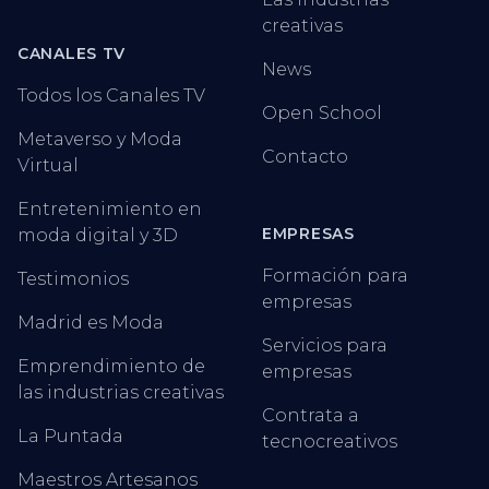
creativas
CANALES TV
News
Todos los Canales TV
Open School
Metaverso y Moda
Contacto
Virtual
Entretenimiento en
EMPRESAS
moda digital y 3D
Formación para
Testimonios
empresas
Madrid es Moda
Servicios para
Emprendimiento de
empresas
las industrias creativas
Contrata a
La Puntada
tecnocreativos
Maestros Artesanos