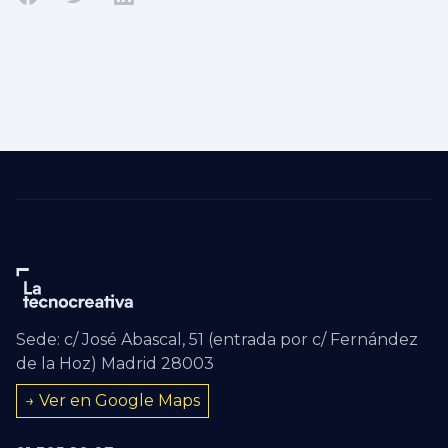
Compartir en Facebook
Compartir en Twitter
Compartir en Linkedin
Sede: c/ José Abascal, 51 (entrada por c/ Fernández
de la Hoz) Madrid 28003
→ Ver en Google Maps