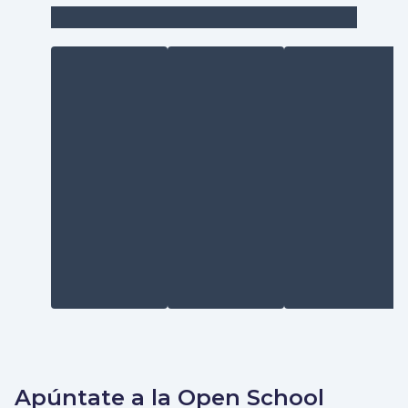
Apúntate a la Open School