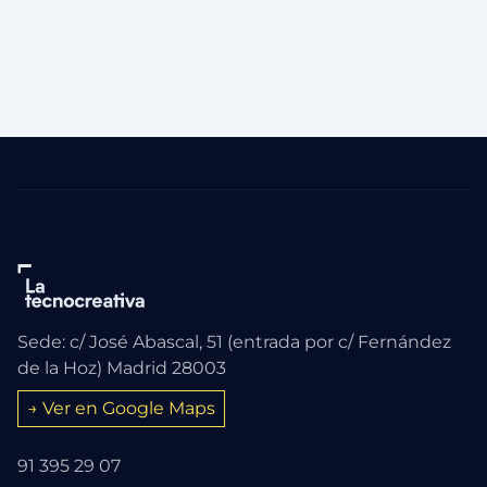
Sede: c/ José Abascal, 51 (entrada por c/ Fernández
de la Hoz) Madrid 28003
→ Ver en Google Maps
91 395 29 07