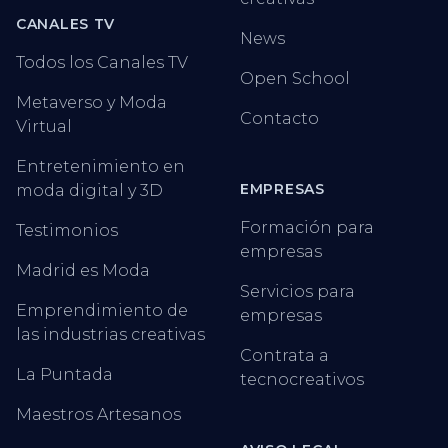
CANALES TV
News
Todos los Canales TV
Open School
Metaverso y Moda
Contacto
Virtual
Entretenimiento en
EMPRESAS
moda digital y 3D
Formación para
Testimonios
empresas
Madrid es Moda
Servicios para
Emprendimiento de
empresas
las industrias creativas
Contrata a
La Puntada
tecnocreativos
Maestros Artesanos