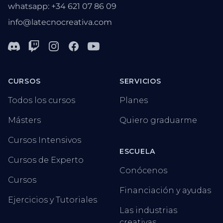
whatsapp: +34 621 07 86 09
info@latecnocreativa.com
Discord
Twitch
Instagram
Facebook
Youtube
CURSOS
SERVICIOS
Todos los cursos
Planes
Másters
Quiero graduarme
Cursos Intensivos
ESCUELA
Cursos de Experto
Conócenos
Cursos
Financiación y ayudas
Ejercicios y Tutoriales
Las industrias
creativas