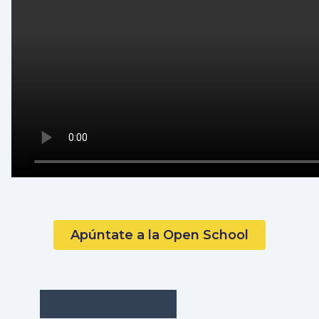
Apúntate a la Open School