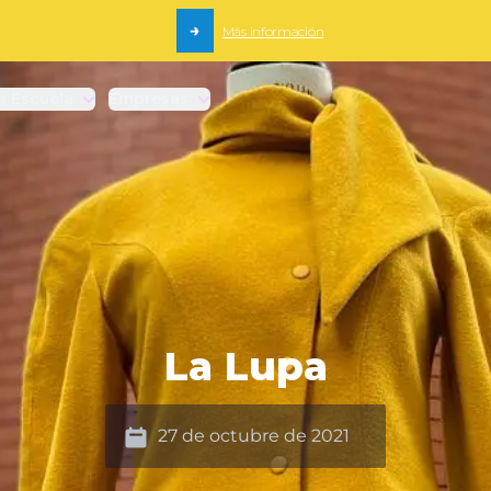
→
Más información
a Escuela
Empresas
La Lupa
Date
27 de octubre de 2021