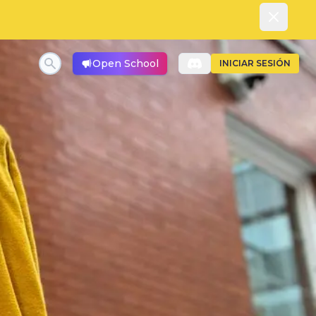
Dismiss
Open School
INICIAR SESIÓN