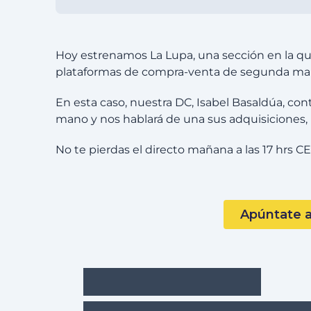
Hoy estrenamos La Lupa, una sección en la que
plataformas de compra-venta de segunda man
En esta caso, nuestra DC, Isabel Basaldúa, co
mano y nos hablará de una sus adquisiciones, 
No te pierdas el directo mañana a las 17 hrs 
Apúntate a