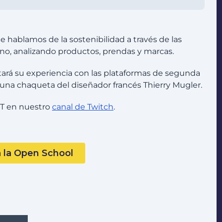
 hablamos de la sostenibilidad a través de las
o, analizando productos, prendas y marcas.
ntará su experiencia con las plataformas de segunda
una chaqueta del diseñador francés Thierry Mugler.
CET en nuestro
canal de Twitch
.
 la Open School