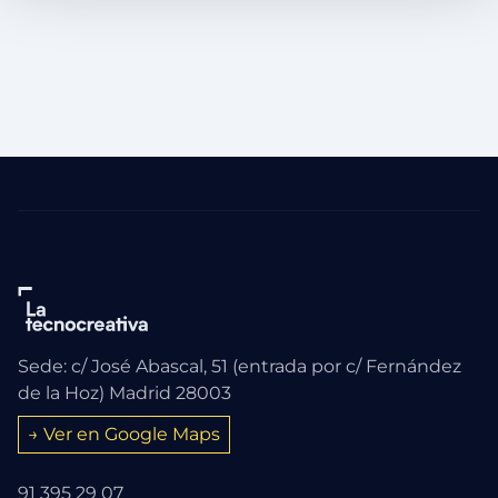
Sede: c/ José Abascal, 51 (entrada por c/ Fernández
de la Hoz) Madrid 28003
→ Ver en Google Maps
91 395 29 07