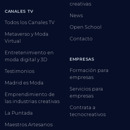
creativas
CANALES TV
News
Todos los Canales TV
Open School
Metaverso y Moda
Contacto
Virtual
Entretenimiento en
EMPRESAS
moda digital y 3D
Formación para
Testimonios
empresas
Madrid es Moda
Servicios para
Emprendimiento de
empresas
las industrias creativas
Contrata a
La Puntada
tecnocreativos
Maestros Artesanos