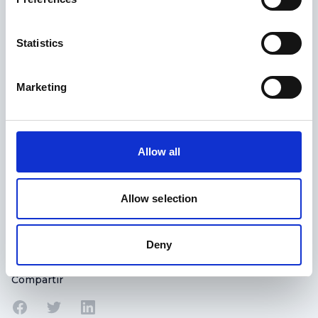
Acepto la Política de Privacidad
*
Statistics
Marketing
Enviar
Allow all
Allow selection
Deny
Compartir
Compartir en Facebook
Compartir en Twitter
Compartir en Linkedin