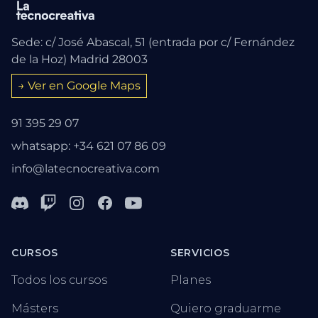
Sede: c/ José Abascal, 51 (entrada por c/ Fernández
de la Hoz) Madrid 28003
→ Ver en Google Maps
91 395 29 07
whatsapp: +34 621 07 86 09
info@latecnocreativa.com
Discord
Twitch
Instagram
Facebook
Youtube
CURSOS
SERVICIOS
Todos los cursos
Planes
Másters
Quiero graduarme