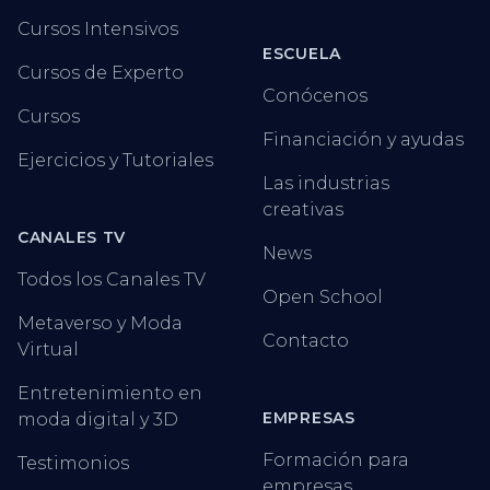
Cursos Intensivos
ESCUELA
Cursos de Experto
Conócenos
Cursos
Financiación y ayudas
Ejercicios y Tutoriales
Las industrias
creativas
CANALES TV
News
Todos los Canales TV
Open School
Metaverso y Moda
Contacto
Virtual
Entretenimiento en
EMPRESAS
moda digital y 3D
Formación para
Testimonios
empresas