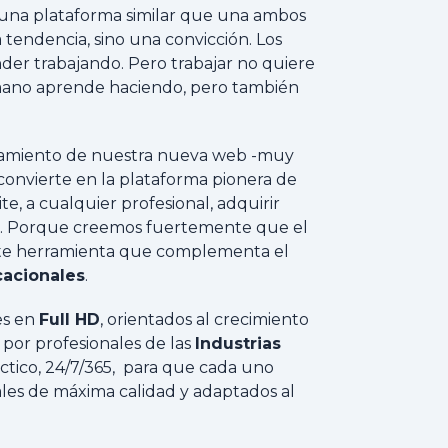
 una plataforma similar que una ambos
 tendencia, sino una convicción. Los
nder trabajando. Pero trabajar no quiere
umano aprende haciendo, pero también
nzamiento de nuestra nueva web -muy
 convierte en la plataforma pionera de
e, a cualquier profesional, adquirir
os. Porque creemos fuertemente que el
te herramienta que complementa el
cacionales
.
es en
Full HD
, orientados al crecimiento
 por profesionales de las
Industrias
áctico, 24/7/365, para que cada uno
ales de máxima calidad y adaptados al