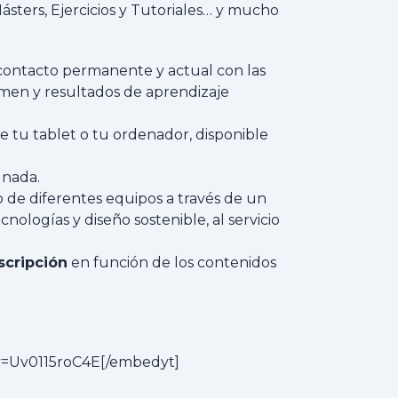
ásters, Ejercicios y Tutoriales… y mucho
 contacto permanente y actual con las
umen y resultados de aprendizaje
e tu tablet o tu ordenador, disponible
 nada.
 de diferentes equipos a través de un
logías y diseño sostenible, al servicio
scripción
en función de los contenidos
v=Uv0115roC4E[/embedyt]