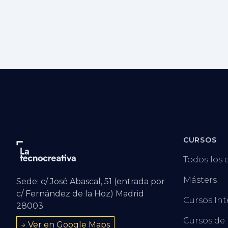
CURSOS
Todos los 
Másters
Sede: c/ José Abascal, 51 (entrada por
c/ Fernández de la Hoz) Madrid
Cursos Int
28003
Cursos de
→ Ver en Google Maps