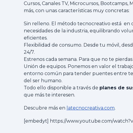
Cursos, Canales TV, Microcursos, Bootcamps, M
más, con unas características muy concretas:
Sin relleno. El método tecnocreativo está en
necesidades de la industria, equilibrando vol
eficientes.
Flexibilidad de consumo. Desde tu móvil, desd
24/7.
Estrenos cada semana. Para que no te pierdas
Unión de equipos. Ponemos en valor el trabajo
entorno común para tender puentes entre tecno
del ser humano.
Todo ello disponible a través de
planes de su
que más te interesen.
Descubre más en
latecnocreativa.com
.
[embedyt] https://www.youtube.com/watch?