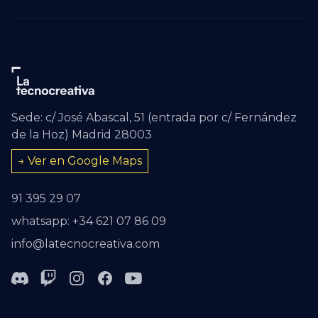
Sede: c/ José Abascal, 51 (entrada por c/ Fernández
de la Hoz) Madrid 28003
→ Ver en Google Maps
91 395 29 07
whatsapp: +34 621 07 86 09
info@latecnocreativa.com
Discord
Twitch
Instagram
Facebook
Youtube