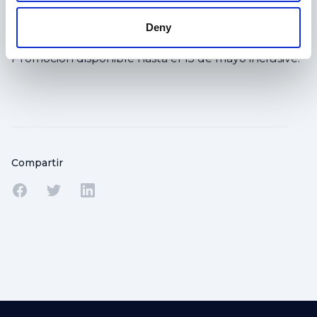
nuestros cursos online utilizando el código:
MIDSEASON22
Deny
Promoción disponible hasta el 15 de mayo inclusive.*
Compartir
Compartir en Facebook
Compartir en Twitter
Compartir en Linkedin