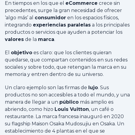
En tiempos en los que el
eCommerce
crece sin
precedentes, surge la gran necesidad de ofrecer
‘algo más’ al
consumidor
en los espacios físicos,
integrando
experiencias paralelas
a los principales
productos o servicios que ayuden a potenciar los
valores
de la
marca
.
El
objetivo
es claro: que los clientes quieran
quedarse, que compartan contenidos en sus redes
sociales y sobre todo, que retengan la marca en su
memoria y entren dentro de su universo.
Un claro ejemplo son las firmas de
lujo
. Sus
productos no son accesibles a todo el mundo, y una
manera de llegar a un
público
más amplio es
abriendo, como hizo
Louis Vuitton
, un café o
restaurante. La marca francesa inauguró en 2020
su flagship Maison Osaka Mudosujiu en Osaka. Un
establecimiento de 4 plantas en el que se