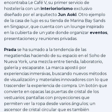
encontraba Le Café V, su primer servicio de
hostelería con un
interioriorismo
exclusivo
diseñado por el arquitecto
Jun Aoki
. Otro ejemplo
de la casa de lujo es su tienda de Marina Bay Sands
en Singapur, que cuenta con un lounge inspirado
en la cubierta de un yate donde organizar
eventos
,
presentaciones y reuniones privadas.
Prada
se ha sumado a la tendencia de las
megatiendas haciendo de su espacio en el Soho de
Nueva York, una mezcla entre tienda, laboratorio,
galería y escaparate. La marca apostó por
experiencias inmersivas, buscando nuevos métodos
de visualización y materiales innovadores con lo que
trascender la experiencia de compra. Un botón que
convierte en opacas las puertas de cristal de los
vestuarios; pantallas con proyecciones que
permiten ver la ropa desde varios ángulos; un
ascensor de cristal circular que es también