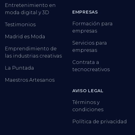
Entretenimiento en
EMPRESAS
moda digital y 3D
Formación para
Testimonios
empresas
Madrid es Moda
Servicios para
Emprendimiento de
empresas
las industrias creativas
Contrata a
La Puntada
tecnocreativos
Maestros Artesanos
AVISO LEGAL
Términos y
condiciones
Política de privacidad