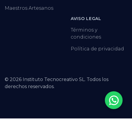
Maestros Artesanos
AVISO LEGAL
Términos y
condiciones
Política de privacidad
©
2026
Instituto Tecnocreativo SL. Todos los
derechos reservados.