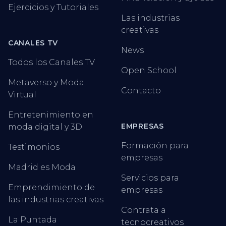
Ejercicios y Tutoriales
Las industrias
creativas
CANALES TV
News
Todos los Canales TV
Open School
Metaverso y Moda
Contacto
Virtual
Entretenimiento en
EMPRESAS
moda digital y 3D
Formación para
Testimonios
empresas
Madrid es Moda
Servicios para
Emprendimiento de
empresas
las industrias creativas
Contrata a
La Puntada
tecnocreativos