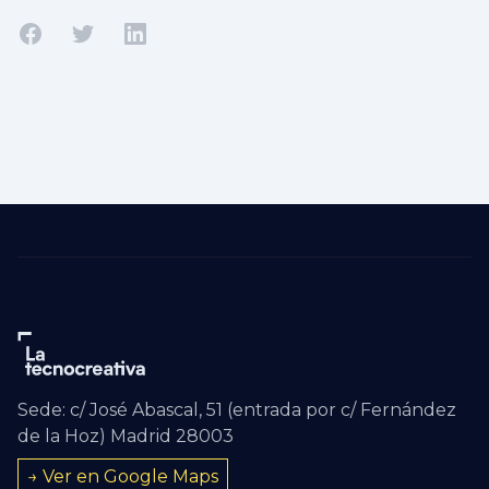
Compartir en Facebook
Compartir en Twitter
Compartir en Linkedin
Sede: c/ José Abascal, 51 (entrada por c/ Fernández
de la Hoz) Madrid 28003
→ Ver en Google Maps