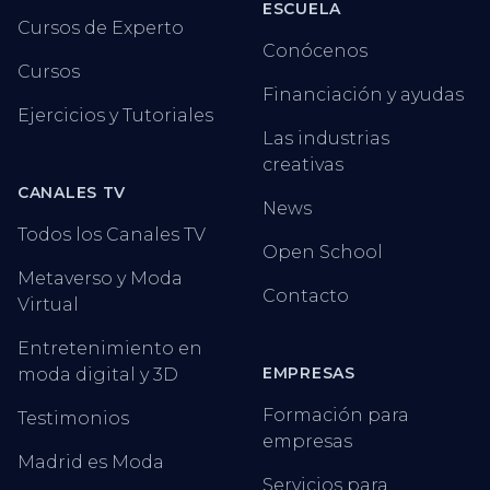
ESCUELA
Cursos de Experto
Conócenos
Cursos
Financiación y ayudas
Ejercicios y Tutoriales
Las industrias
creativas
CANALES TV
News
Todos los Canales TV
Open School
Metaverso y Moda
Contacto
Virtual
Entretenimiento en
EMPRESAS
moda digital y 3D
Formación para
Testimonios
empresas
Madrid es Moda
Servicios para