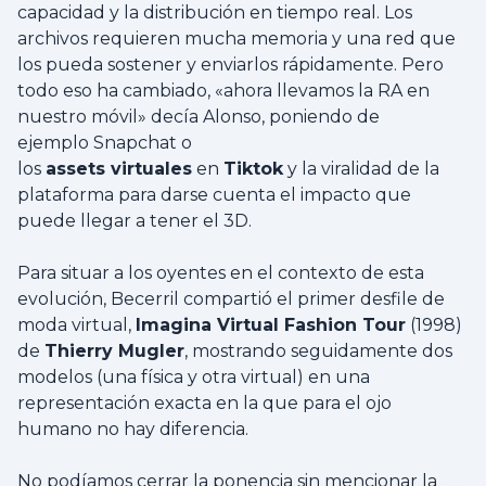
capacidad y la distribución en tiempo real. Los
archivos requieren mucha memoria y una red que
los pueda sostener y enviarlos rápidamente. Pero
todo eso ha cambiado, «ahora llevamos la RA en
nuestro móvil» decía Alonso, poniendo de
ejemplo Snapchat o
los
assets virtuales
en
Tiktok
y la viralidad de la
plataforma para darse cuenta el impacto que
puede llegar a tener el 3D.
Para situar a los oyentes en el contexto de esta
evolución, Becerril compartió el primer desfile de
moda virtual,
Imagina Virtual Fashion Tour
(1998)
de
Thierry Mugler
, mostrando seguidamente dos
modelos (una física y otra virtual) en una
representación exacta en la que para el ojo
humano no hay diferencia.
No podíamos cerrar la ponencia sin mencionar la