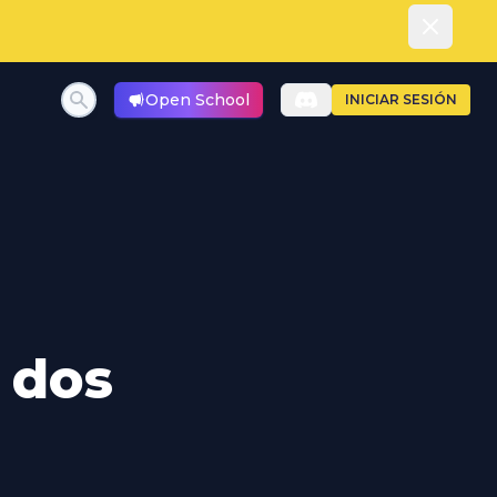
Dismiss
Open School
INICIAR SESIÓN
 dos