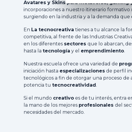
Avatares y Skins para metaverso, gaming 
incorporaciones a nuestro itinerario formativ
surgiendo en la industria y a la demanda que e
En
La tecnocreativa
tienes a tu alcance la f
competitiva, al frente de las Industrias Creativ
en los diferentes
sectores
que lo abarcan, de
hasta la
tecnología
y el
emprendimiento
.
Nuestra escuela ofrece una variedad de
prog
iniciación hasta
especializaciones
de perfil i
tecnológicos a fin de otorgar una proceso de 
potencia tu
tecnocreatividad
.
Si el mundo
creativo
es de tu interés, entra 
la mano de los mejores
profesionales
del se
necesidades del mercado.