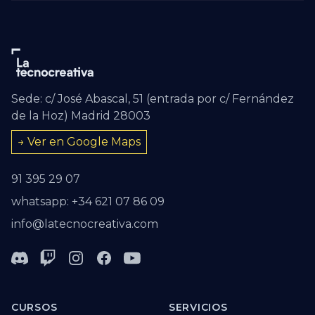
Sede: c/ José Abascal, 51 (entrada por c/ Fernández
de la Hoz) Madrid 28003
→ Ver en Google Maps
91 395 29 07
whatsapp: +34 621 07 86 09
info@latecnocreativa.com
Discord
Twitch
Instagram
Facebook
Youtube
CURSOS
SERVICIOS