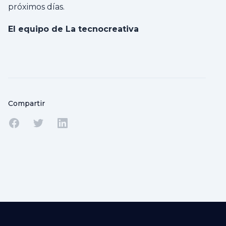
próximos días.
El equipo de La tecnocreativa
Compartir
Compartir en Facebook
Compartir en Twitter
Compartir en Linkedin