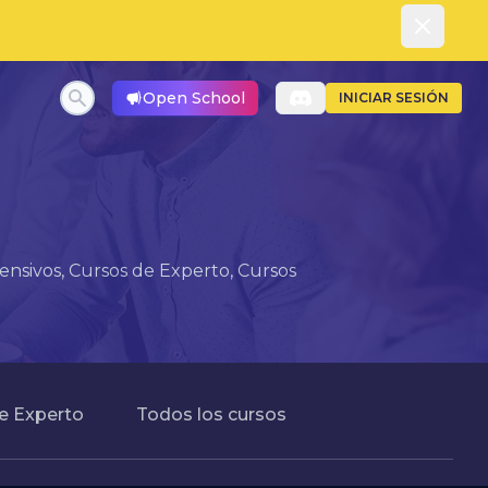
Dismiss
Open School
INICIAR SESIÓN
ensivos, Cursos de Experto, Cursos
e Experto
Todos los cursos