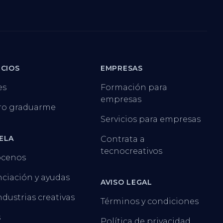
ICIOS
EMPRESAS
es
Formación para
empresas
ro graduarme
Servicios para empresas
ELA
Contrata a
tecnocreativos
cenos
ciación y ayudas
AVISO LEGAL
ndustrias creativas
Términos y condiciones
s
Política de privacidad