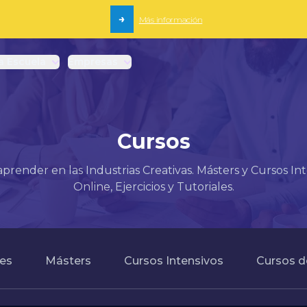
→
Más información
a Escuela
Empresas
Cursos
render en las Industrias Creativas. Másters y Cursos Int
Online, Ejercicios y Tutoriales.
les
Másters
Cursos Intensivos
Cursos d