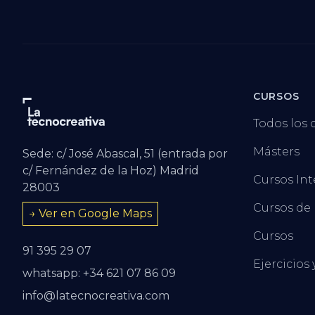
CURSOS
Todos los 
Másters
Sede: c/ José Abascal, 51 (entrada por
c/ Fernández de la Hoz) Madrid
Cursos Int
28003
Cursos de
→ Ver en Google Maps
Cursos
91 395 29 07
Ejercicios 
whatsapp: +34 621 07 86 09
info@latecnocreativa.com