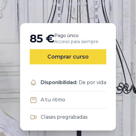
la evolución de la indumentaria.
85 €
Pago único
Acceso para siempre
Comprar curso
Disponibilidad
:
De por vida
A tu ritmo
Clases pregrabadas