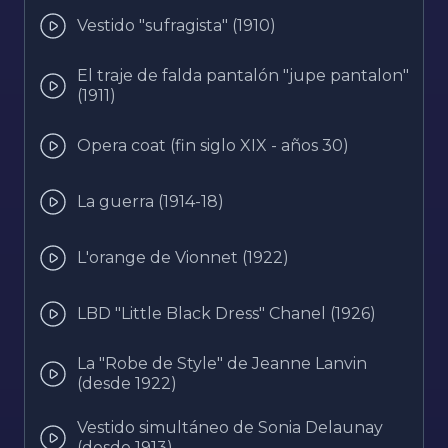
Vestido "sufragista" (1910)
El traje de falda pantalón "jupe pantalon"
(1911)
Opera coat (fin siglo XIX - años 30)
La guerra (1914-18)
L'orange de Vionnet (1922)
LBD "Little Black Dress" Chanel (1926)
La "Robe de Style" de Jeanne Lanvin
(desde 1922)
Vestido simultáneo de Sonia Delaunay
(desde 1913)