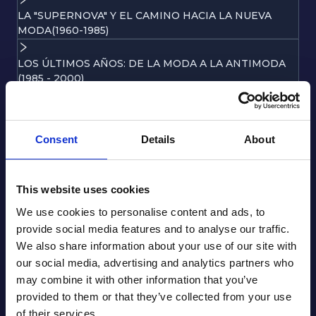
LA "SUPERNOVA" Y EL CAMINO HACIA LA NUEVA
MODA(1960-1985)
LOS ÚLTIMOS AÑOS: DE LA MODA A LA ANTIMODA
(1985 - 2000)
LA MODA DE CINE: VESTIR LOS SUEÑOS
Consent
Details
About
LA MODA NUPCIAL
This website uses cookies
We use cookies to personalise content and ads, to
Con quién aprenderás
provide social media features and to analyse our traffic.
We also share information about your use of our site with
our social media, advertising and analytics partners who
may combine it with other information that you’ve
provided to them or that they’ve collected from your use
of their services.