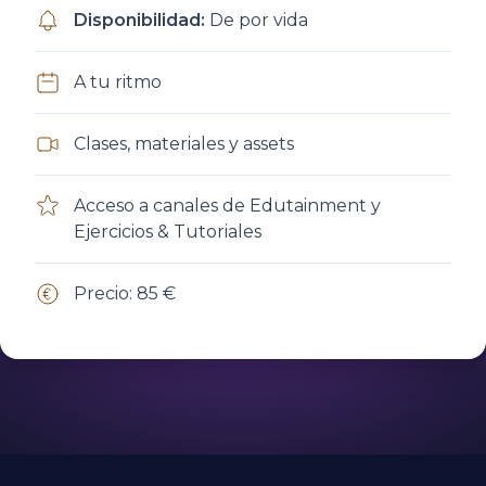
Disponibilidad
:
De por vida
A tu ritmo
Clases, materiales y assets
Acceso a canales de Edutainment y
Ejercicios & Tutoriales
Precio: 85 €