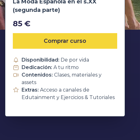
La Moda Española en el s.XX
(segunda parte)
85 €
Comprar curso
Disponibilidad:
De por vida
Dedicación:
A tu ritmo
Contenidos:
Clases, materiales y
assets
Extras:
Acceso a canales de
Edutainment y Ejercicios & Tutoriales