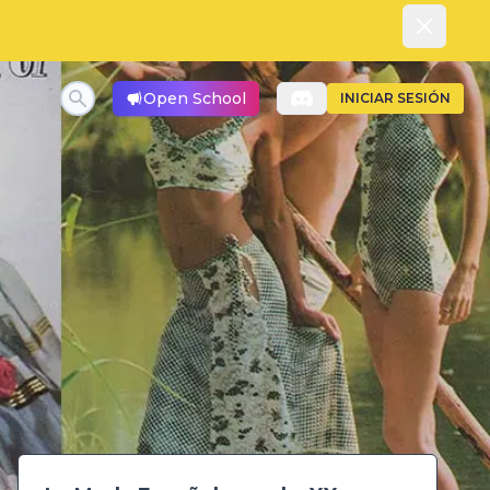
Dismiss
Open School
INICIAR SESIÓN