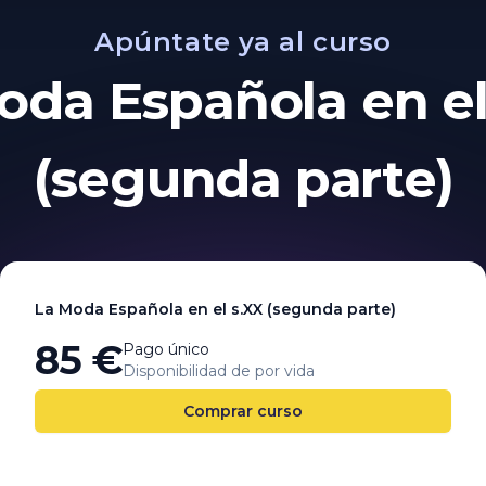
Apúntate ya al curso
oda Española en el
(segunda parte)
La Moda Española en el s.XX (segunda parte)
85 €
Pago único
Disponibilidad de por vida
Comprar curso