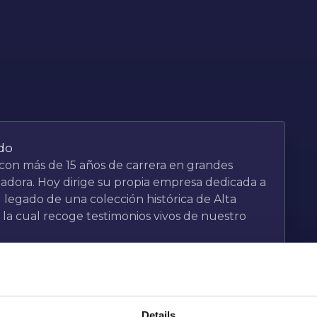
do
con más de 15 años de carrera en grandes
riadora. Hoy dirige su propia empresa dedicada a
l legado de una colección histórica de Alta
 la cual recoge testimonios vivos de nuestro
Details