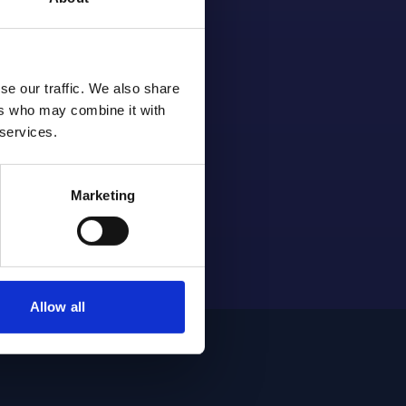
se our traffic. We also share
ers who may combine it with
 services.
Marketing
Allow all