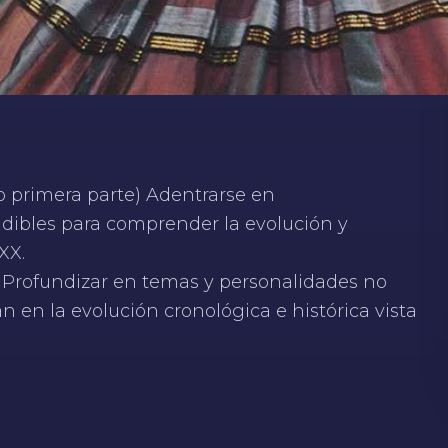
 o primera parte) Adentrarse en
ndibles para comprender la evolución y
XX.
) Profundizar en temas y personalidades no
n en la evolución cronológica e histórica vista