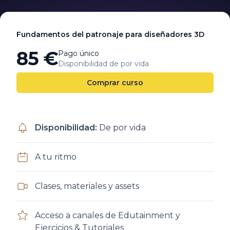
Fundamentos del patronaje para diseñadores 3D
85 €
Pago único
Disponibilidad de por vida
Comprar curso
Disponibilidad
:
De por vida
A tu ritmo
Clases, materiales y assets
Acceso a canales de Edutainment y
Ejercicios & Tutoriales