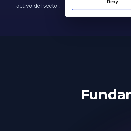
Deny
activo del sector.
Fundam