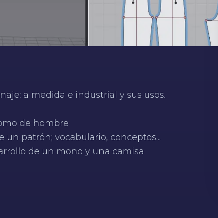
onaje: a medida e industrial y sus usos.
 como de hombre
 un patrón; vocabulario, conceptos...
arrollo de un mono y una camisa