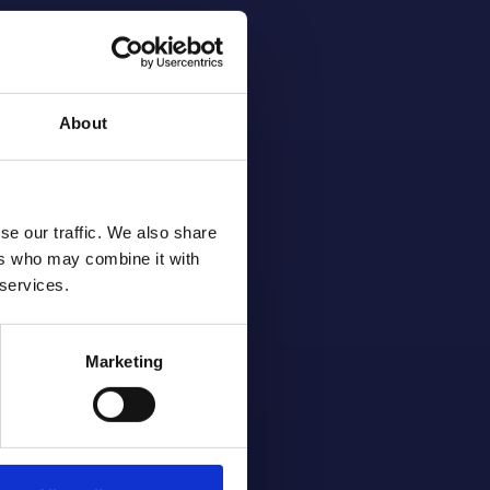
About
se our traffic. We also share
ers who may combine it with
 services.
Marketing