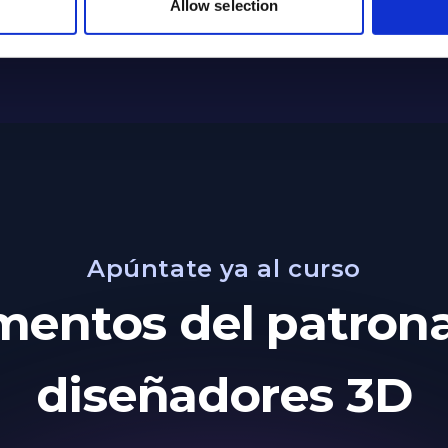
Allow selection
Apúntate ya al curso
entos del patrona
diseñadores 3D