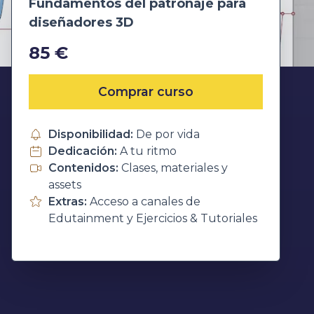
Fundamentos del patronaje para
diseñadores 3D
85 €
Comprar curso
Disponibilidad:
De por vida
Dedicación:
A tu ritmo
Contenidos:
Clases, materiales y
assets
Extras:
Acceso a canales de
Edutainment y Ejercicios & Tutoriales