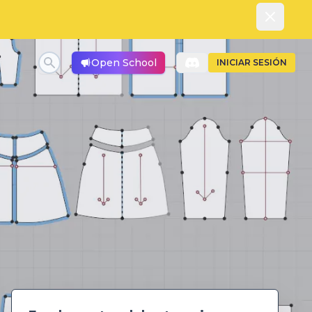
Dismiss
Open School
INICIAR SESIÓN