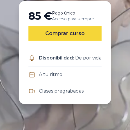
85 €
Pago único
Acceso para siempre
Comprar curso
Disponibilidad
:
De por vida
A tu ritmo
Clases pregrabadas