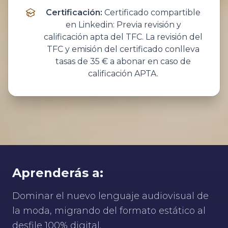
Certificación
:
Certificado compartible
en Linkedin: Previa revisión y
calificación apta del TFC. La revisión del
TFC y emisión del certificado conlleva
tasas de 35 € a abonar en caso de
calificación APTA.
Aprenderás a:
Dominar el nuevo lenguaje audiovisual de
la moda, migrando del formato estático al
desfile 100% digital.