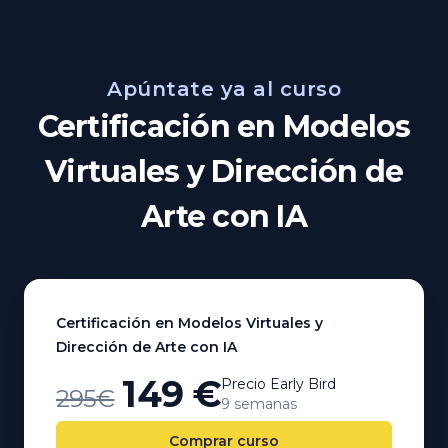
Apúntate ya al curso
Certificación en Modelos
Virtuales y Dirección de
Arte con IA
Certificación en Modelos Virtuales y
Dirección de Arte con IA
149 €
Precio Early Bird
295€
9 semanas
Comprar curso