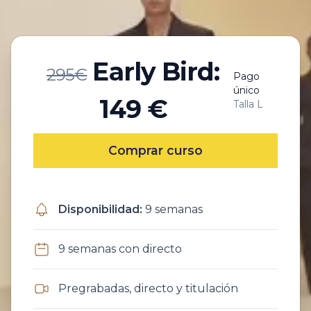
Early Bird:
295€
Pago
único
149 €
Talla L
Comprar curso
Disponibilidad
:
9 semanas
9 semanas con directo
Pregrabadas, directo y titulación