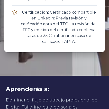
Certificación
:
Certificado compartible
en Linkedin: Previa revisión y
calificación apta del TFC. La revisión del
TFC y emisión del certificado conlleva
tasas de 35 € a abonar en caso de
calificación APTA.
Aprenderás a:
Dominar el flujo de trabajo profesional de
Digital Tailoring para personajes.