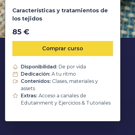
Características y tratamientos de
los tejidos
85 €
Comprar curso
Disponibilidad:
De por vida
Dedicación:
A tu ritmo
Contenidos:
Clases, materiales y
assets
Extras:
Acceso a canales de
Edutainment y Ejercicios & Tutoriales