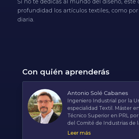
Si no te dedicas al mundo del diseño, este 
profundidad los artículos textiles, como por
diaria.
Con quién aprenderás
Antonio Solé Cabanes
Ingeniero Industrial por la U
especialidad Textil. Máster 
Técnico Superior en PRL por
del Comité de Industrias de l
(AEC). Miembro de la Asociaci
Leer más
la Asociación Española de Quí