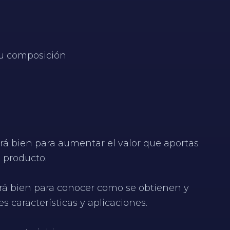
 su composición
e irá bien para aumentar el valor que aportas
 producto.
 irá bien para conocer como se obtienen y
s características y aplicaciones.