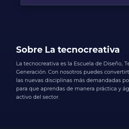
Formador, experto en Tecnolog
Calidad, con amplia experienc
valor textil, así como en for
Sobre La tecnocreativa
La tecnocreativa es la Escuela de Diseño,
Generación. Con nosotros puedes convertirt
las nuevas disciplinas más demandadas por 
para que aprendas de manera práctica y ágil
activo del sector.