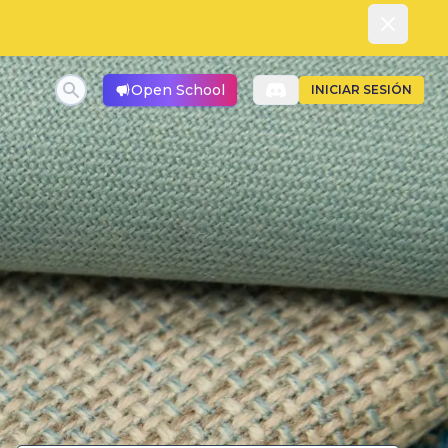
Dismiss
Open School
INICIAR SESIÓN