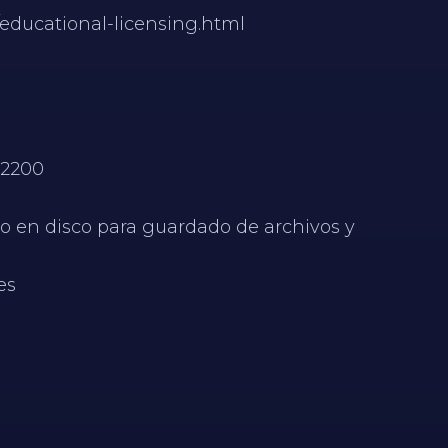
/educational-licensing.html
P2200
o en disco para guardado de archivos y
es