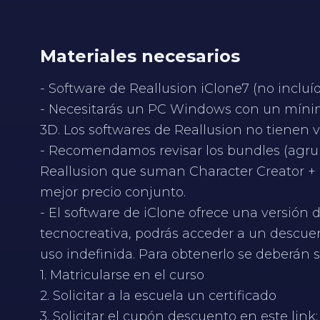
Materiales necesarios
- Software de Reallusion iClone7 (no incluíd
- Necesitarás un PC Windows con un míni
3D. Los softwares de Reallusion no tienen 
- Recomendamos revisar los bundles (agru
Reallusion que suman Character Creator + 
mejor precio conjunto.
- El software de iClone ofrece una versión d
tecnocreativa, podrás acceder a un descuent
uso indefinida. Para obtenerlo se deberán s
1. Matricularse en el curso
2. Solicitar a la escuela un certificado
3. Solicitar el cupón descuento en este link: