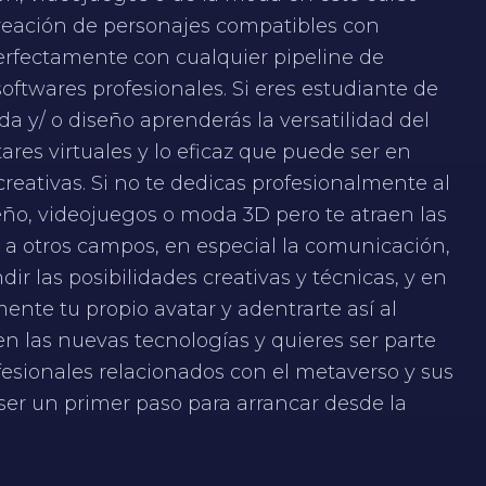
creación de personajes compatibles con
erfectamente con cualquier pipeline de
softwares profesionales. Si eres estudiante de
 y/ o diseño aprenderás la versatilidad del
es virtuales y lo eficaz que puede ser en
creativas. Si no te dedicas profesionalmente al
ño, videojuegos o moda 3D pero te atraen las
 a otros campos, en especial la comunicación,
 las posibilidades creativas y técnicas, y en
nte tu propio avatar y adentrarte así al
en las nuevas tecnologías y quieres ser parte
esionales relacionados con el metaverso y sus
ser un primer paso para arrancar desde la