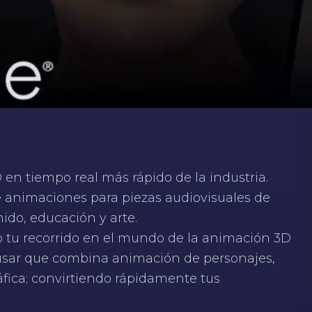
D en tiempo real más rápido de la industria.
e animaciones para piezas audiovisuales de
ido, educación y arte.
do tu recorrido en el mundo de la animación 3D
 usar que combina animación de personajes,
fica; convirtiendo rápidamente tus