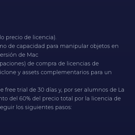
o precio de licencia).
mo de capacidad para manipular objetos en
versión de Mac
paciones) de compra de licencias de
iclone y assets complementarios para un
e free trial de 30 días y, por ser alumnos de La
o del 60% del precio total por la licencia de
eguir los siguientes pasos: