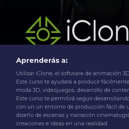
Aprenderás a:
Utilizar iClone, el software de animación 3
Este curso te ayudará a producir fácilment
moda 3D, videojuegos, desarrollo de conten
Este curso te permitirá seguir desarrollan
con un un entorno de producción fácil de
diseño de escenas y narración cinematográ
creaciones e ideas en una realidad.