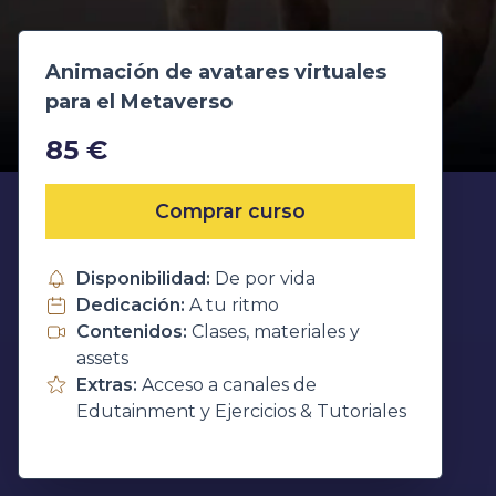
Animación de avatares virtuales
para el Metaverso
85 €
Comprar curso
Disponibilidad:
De por vida
Dedicación:
A tu ritmo
Contenidos:
Clases, materiales y
assets
Extras:
Acceso a canales de
Edutainment y Ejercicios & Tutoriales