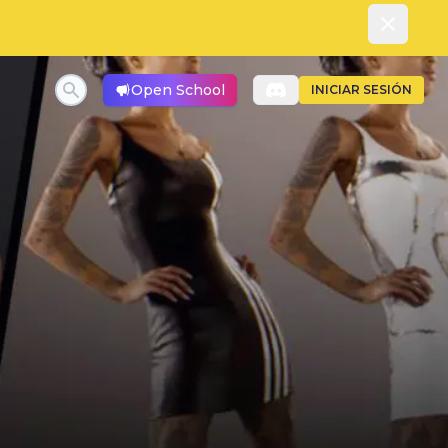
Dismiss
Open School
INICIAR SESIÓN