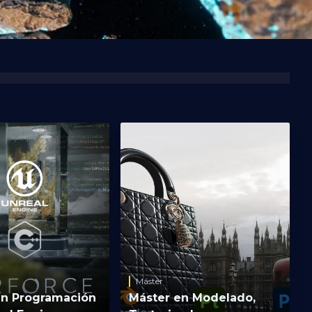
Máster
en Programación
Máster en Modelado,