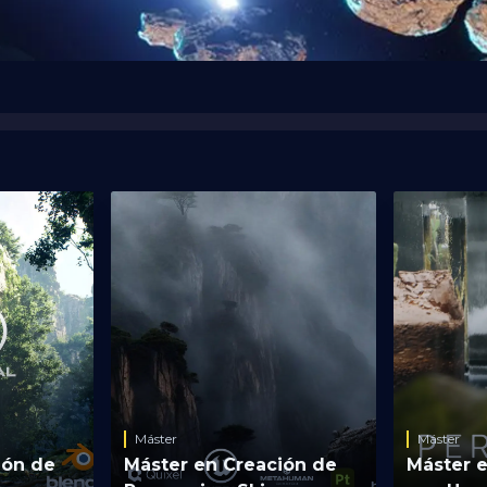
Máster
Máster
ión de
Máster en Creación de
Máster 