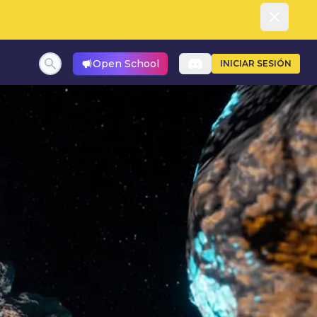
Dismiss
Open School
INICIAR SESIÓN