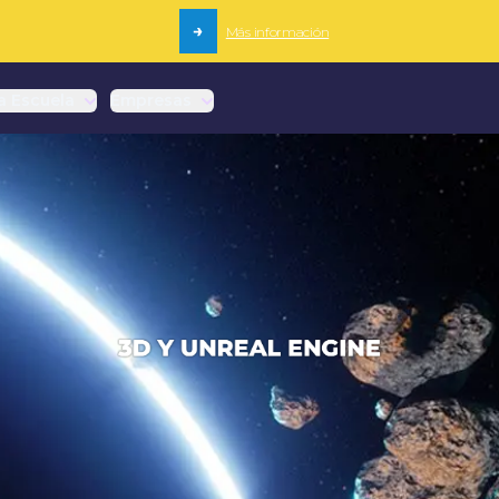
→
Más información
a Escuela
Empresas