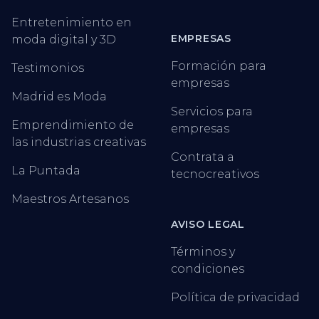
Entretenimiento en
EMPRESAS
moda digital y 3D
Formación para
Testimonios
empresas
Madrid es Moda
Servicios para
Emprendimiento de
empresas
las industrias creativas
Contrata a
La Puntada
tecnocreativos
Maestros Artesanos
AVISO LEGAL
Términos y
condiciones
Política de privacidad