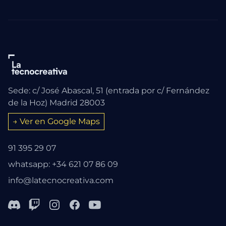
Sede: c/ José Abascal, 51 (entrada por c/ Fernández
de la Hoz) Madrid 28003
→ Ver en Google Maps
91 395 29 07
whatsapp: +34 621 07 86 09
info@latecnocreativa.com
Discord
Twitch
Instagram
Facebook
Youtube