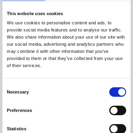
This website uses cookies
Apellidos
*
We use cookies to personalise content and ads, to
provide social media features and to analyse our traffic.
We also share information about your use of our site with
Correo electrónico
*
our social media, advertising and analytics partners who
may combine it with other information that you’ve
provided to them or that they’ve collected from your use
of their services.
Teléfono
Consent
Necessary
Selection
Acepto la Política de Privacidad
*
Preferences
Statistics