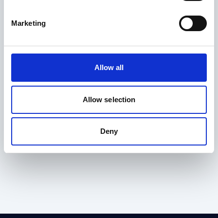
Marketing
Enviar
Allow all
Allow selection
Compartir
Deny
Compartir en Facebook
Compartir en Twitter
Compartir en Linkedin