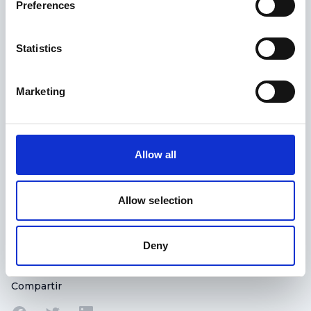
Preferences
Acepto la Política de Privacidad
*
Statistics
Marketing
Allow all
Enviar
Allow selection
Deny
Compartir