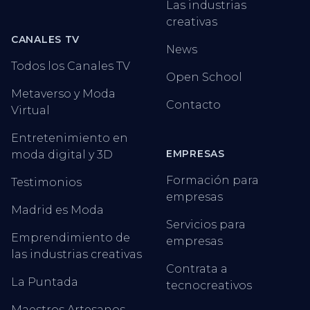
Las industrias
creativas
CANALES TV
News
Todos los Canales TV
Open School
Metaverso y Moda
Contacto
Virtual
Entretenimiento en
EMPRESAS
moda digital y 3D
Formación para
Testimonios
empresas
Madrid es Moda
Servicios para
Emprendimiento de
empresas
las industrias creativas
Contrata a
La Puntada
tecnocreativos
Maestros Artesanos