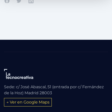
Compartir en Facebook
Compartir en Twitter
Compartir en Linkedin
Sede: c/ José Abascal, 51 (entrada por c/ Fernández
de la Hoz) Madrid 28003
→ Ver en Google Maps