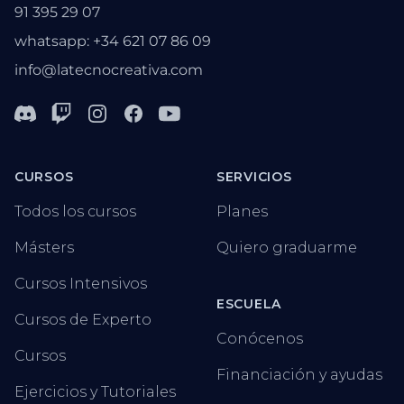
91 395 29 07
whatsapp: +34 621 07 86 09
info@latecnocreativa.com
Discord
Twitch
Instagram
Facebook
Youtube
CURSOS
SERVICIOS
Todos los cursos
Planes
Másters
Quiero graduarme
Cursos Intensivos
ESCUELA
Cursos de Experto
Conócenos
Cursos
Financiación y ayudas
Ejercicios y Tutoriales